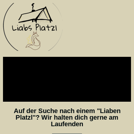
Auf der Suche nach einem "Liaben
Platzl"? Wir halten dich gerne am
Laufenden